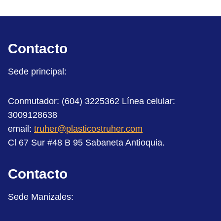
Contacto
Sede principal:
Conmutador: (604) 3225362 Línea celular:
3009128638
email:
truher@plasticostruher.com
Cl 67 Sur #48 B 95 Sabaneta Antioquia.
Contacto
Sede Manizales: