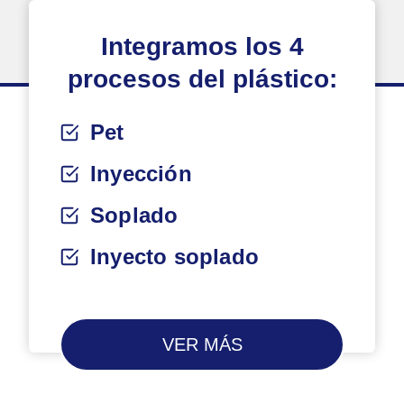
Integramos los 4
procesos del plástico:
Pet
Inyección
Soplado
Inyecto soplado
VER MÁS