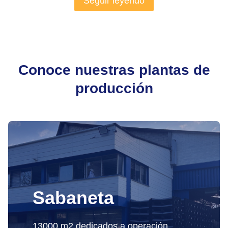
Seguir leyendo
Conoce nuestras plantas de
producción
Sabaneta
13000 m2 dedicados a operación