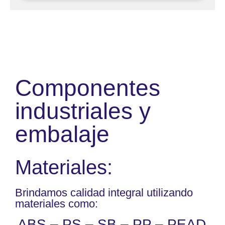
Componentes
industriales y
embalaje
Materiales:
Brindamos calidad integral utilizando
materiales como:
ABS – PS – SB – PP – PEAD