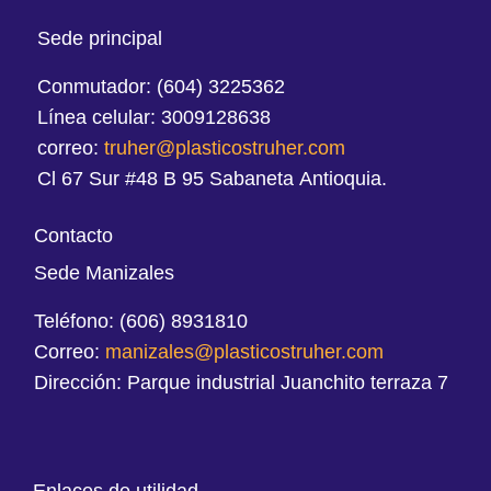
Sede principal
Conmutador: (604) 3225362
Línea celular: 3009128638
correo:
truher@plasticostruher.com
Cl 67 Sur #48 B 95 Sabaneta Antioquia.
Contacto
Sede Manizales
Teléfono: (606) 8931810
Correo:
manizales@plasticostruher.com
Dirección: Parque industrial Juanchito terraza 7